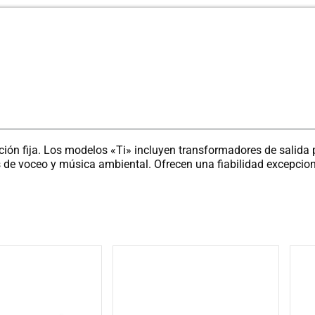
ción fija. Los modelos «Ti» incluyen transformadores de salida p
de voceo y música ambiental. Ofrecen una fiabilidad excepcion