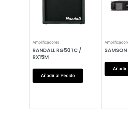
Amplificadores
Amplificador
RANDALL RG50TC /
SAMSON
RX15M
Añadir 
Añadir al Pedido