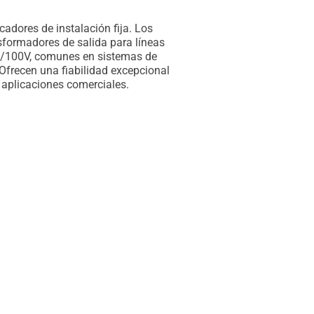
cadores de instalación fija. Los
sformadores de salida para líneas
V/100V, comunes en sistemas de
Ofrecen una fiabilidad excepcional
 aplicaciones comerciales.