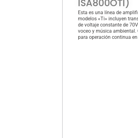
ISA800OTI)
Esta es una línea de amplifi
modelos «Ti» incluyen tran
de voltaje constante de 70
voceo y música ambiental. 
para operación continua en