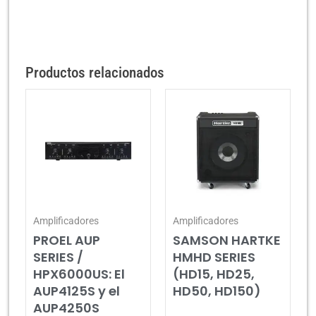
Productos relacionados
Amplificadores
Amplificadores
PROEL AUP
SAMSON HARTKE
SERIES /
HMHD SERIES
HPX6000US: El
(HD15, HD25,
AUP4125S y el
HD50, HD150)
AUP4250S