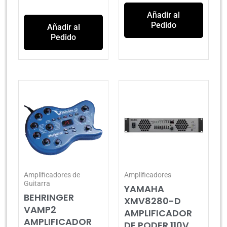
Añadir al
Pedido
Añadir al
Pedido
Amplificadores de
Amplificadores
Guitarra
YAMAHA
BEHRINGER
XMV8280-D
VAMP2
AMPLIFICADOR
AMPLIFICADOR
DE PODER 110V