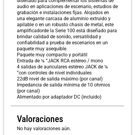
diseñado para complementar los sistemas de
audio en aplicaciones de escenario, estudios de
grabación e instalaciones fijas. Alojados en
una elegante carcasa de aluminio extruido y
apilable o en un robusto chasis de metal, este
amplificadorde la Serie 100 está diseñado para
brindar calidad de sonido, versatilidad y
confiabilidad a prueba de escenarios en un
paquete muy asequible.
Paquete muy compacto y portátil
Entrada de ¼ ”JACK RCA estéreo / mono
4 salidas de auriculares estéreo JACK de ¼
”con controles de nivel individuales
22dB nivel de salida máximo (por canal)
Impedancia de salida mínima de 10 ohmios
(por canal)
Alimentado por adaptador DC (incluido)
Valoraciones
No hay valoraciones aún.