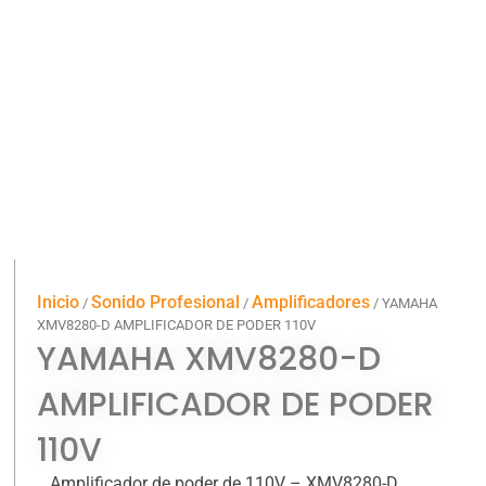
Inicio
Sonido Profesional
Amplificadores
/
/
/ YAMAHA
XMV8280-D AMPLIFICADOR DE PODER 110V
YAMAHA XMV8280-D
AMPLIFICADOR DE PODER
110V
Amplificador de poder de 110V – XMV8280-D