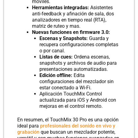
móviles.
Herramientas integradas:
Asistentes
anti-feedback y afinación de sala, dos
analizadores en tiempo real (RTA),
matriz de ruteo y mas.
Nuevas funciones en firmware 3.0:
Escenas y Snapshots:
Guarda y
recupera configuraciones completas
o por canal.
Listas de cues:
Ordena escenas,
snapshots y archivos de audio para
presentaciones automatizadas.
Edición offline:
Edita
configuraciones del mezclador sin
estar conectado a Wi-Fi.
Aplicación TouchMix Control
actualizada para iOS y Android con
mejoras en el control remoto.
En resumen, el TouchMix 30 Pro es una opción
ideal para
profesionales del sonido en vivo y
grabación
que buscan un mezclador potente,