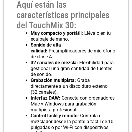
Aquí están las
características principales
del TouchMix 30:
Muy compacto y portátil:
Llévalo en tu
equipaje de mano.
Sonido de alta
calidad:
Preamplificadores de micrófono
de clase A.
32 canales de mezcla:
Flexibilidad para
gestionar una gran cantidad de fuentes
de sonido.
Grabación multipista:
Graba
directamente a un disco duro externo
(32 canales).
Interfaz DAW:
Conecta con ordenadores
Mac y Windows para grabación
multipista profesional.
Control táctil y remoto:
Controla el
mezclador desde la pantalla táctil de 10
pulgadas o por Wi-Fi con dispositivos