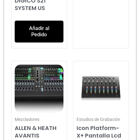
DIGICO S21
SYSTEM US
Añadir al
Pedido
Mezcladores
Estudios de Grabación
ALLEN & HEATH
Icon Platform-
AVANTIS
X+ Pantalla Lcd