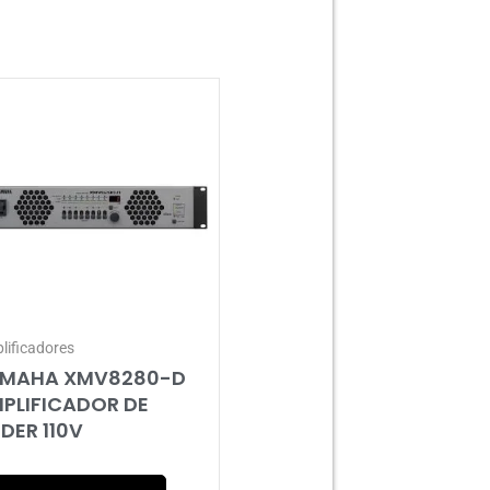
lificadores
MAHA XMV8280-D
PLIFICADOR DE
DER 110V