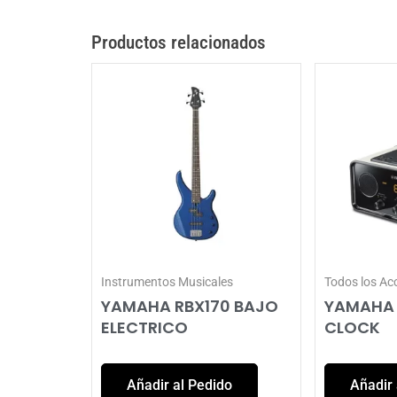
Productos relacionados
Instrumentos Musicales
Todos los Ac
YAMAHA RBX170 BAJO
YAMAHA 
ELECTRICO
CLOCK
Añadir al Pedido
Añadir 