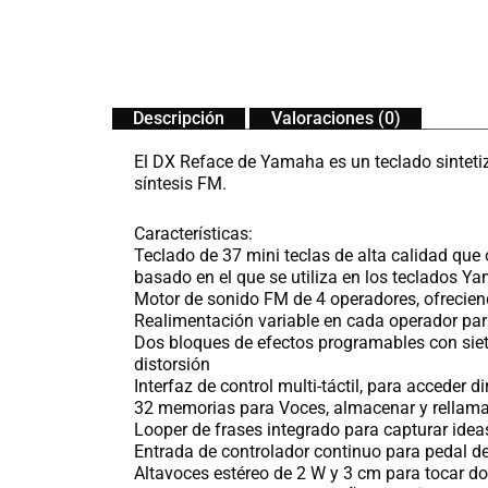
Descripción
Valoraciones (0)
El DX Reface de Yamaha es un teclado sintetiza
síntesis FM.
Características:
Teclado de 37 mini teclas de alta calidad que 
basado en el que se utiliza en los teclados Ya
Motor de sonido FM de 4 operadores, ofreciend
Realimentación variable en cada operador par
Dos bloques de efectos programables con siet
distorsión
Interfaz de control multi-táctil, para acceder
32 memorias para Voces, almacenar y rellama
Looper de frases integrado para capturar idea
Entrada de controlador continuo para pedal 
Altavoces estéreo de 2 W y 3 cm para tocar d