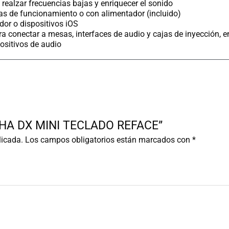
 realzar frecuencias bajas y enriquecer el sonido
ras de funcionamiento o con alimentador (incluido)
or o dispositivos iOS
 conectar a mesas, interfaces de audio y cajas de inyección, en
ositivos de audio
MAHA DX MINI TECLADO REFACE”
licada.
Los campos obligatorios están marcados con
*