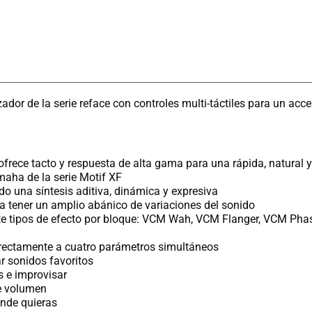
dor de la serie reface con controles multi-táctiles para un acces
ofrece tacto y respuesta de alta gama para una rápida, natural y
maha de la serie Motif XF
o una síntesis aditiva, dinámica y expresiva
a tener un amplio abánico de variaciones del sonido
e tipos de efecto por bloque: VCM Wah, VCM Flanger, VCM Phase,
 directamente a cuatro parámetros simultáneos
r sonidos favoritos
s e improvisar
de volumen
onde quieras