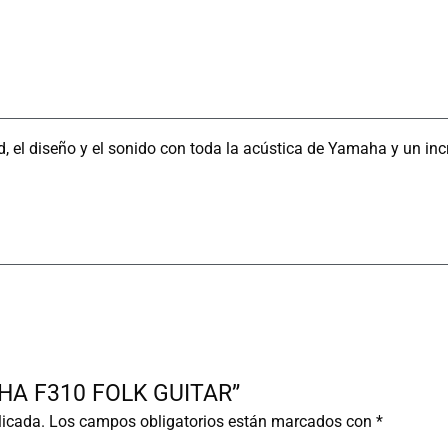
 el diseño y el sonido con toda la acústica de Yamaha y un incr
MAHA F310 FOLK GUITAR”
licada.
Los campos obligatorios están marcados con
*