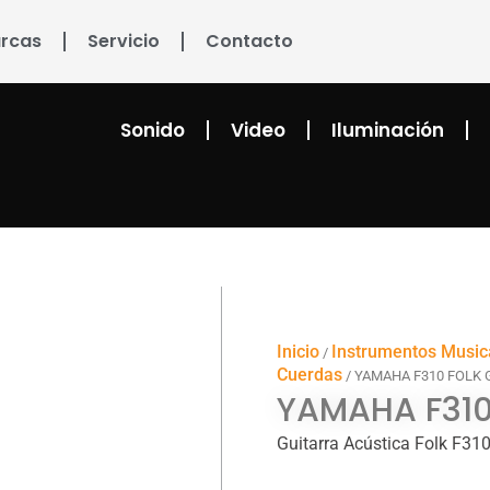
rcas
Servicio
Contacto
Sonido
Video
Iluminación
Inicio
Instrumentos Music
/
Cuerdas
/ YAMAHA F310 FOLK 
YAMAHA F310
Guitarra Acústica Folk F31