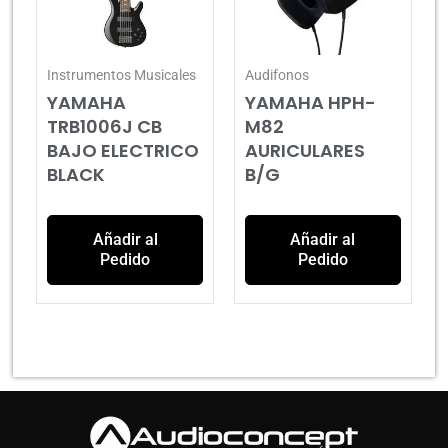
Instrumentos Musicales
Audifonos
YAMAHA
YAMAHA HPH-
TRB1006J CB
M82
BAJO ELECTRICO
AURICULARES
BLACK
B/G
Añadir al
Añadir al
Pedido
Pedido