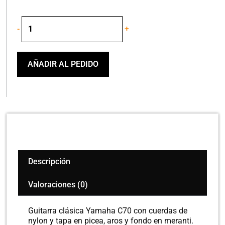
YAMAHA
-
+
C70
GUITARRA
CLASICA
cantidad
AÑADIR AL PEDIDO
Descripción
Valoraciones (0)
Guitarra clásica Yamaha C70 con cuerdas de
nylon y tapa en picea, aros y fondo en meranti.