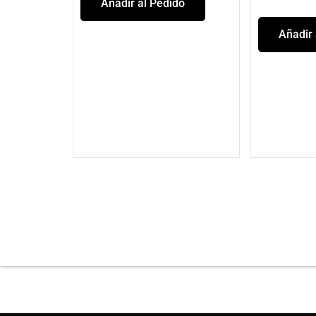
Añadir al Pedido
Añadir 