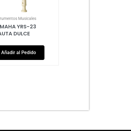
trumentos Musicales
MAHA YRS-23
AUTA DULCE
Añadir al Pedido