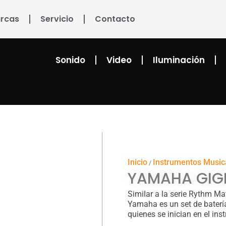
rcas
Servicio
Contacto
Sonido
Video
Iluminación
Inicio
Instrumentos Music
/
YAMAHA GIG
Similar a la serie Rythm Ma
Yamaha es un set de batería
quienes se inician en el ins