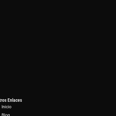
tros Enlaces
Inicio
Blog