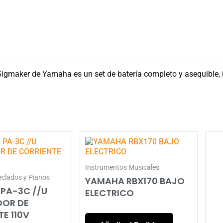
 Gigmaker de Yamaha es un set de batería completo y asequible, 
Instrumentos Musicales
eclados y Pianos
YAMAHA RBX170 BAJO
PA-3C //U
ELECTRICO
OR DE
E 110V