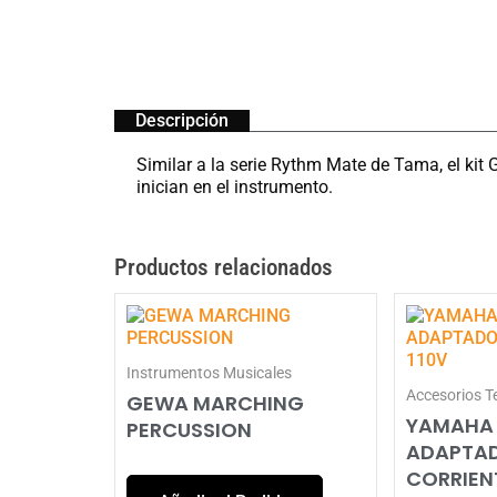
Descripción
Similar a la serie Rythm Mate de Tama, el kit
inician en el instrumento.
Productos relacionados
Instrumentos Musicales
Accesorios T
GEWA MARCHING
YAMAHA 
PERCUSSION
ADAPTAD
CORRIENT