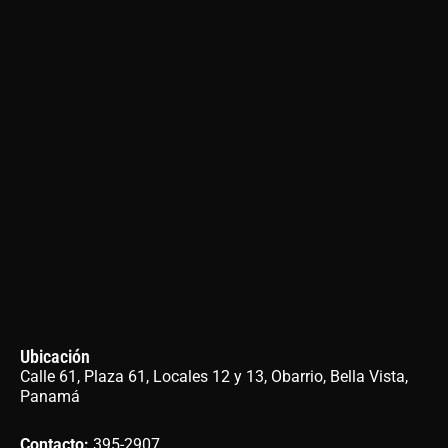
Ubicación
Calle 61, Plaza 61, Locales 12 y 13, Obarrio, Bella Vista,
Panamá
Contacto
:
395-2907