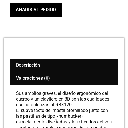
ELECTRICO
cantidad
AÑADIR AL PEDIDO
Descripción
Valoraciones (0)
Sus amplios graves, el diseño ergonómico del
cuerpo y un clavijero en 3D son las cualidades
que caracterizan al RBX170.
El suave tacto del mástil atornillado junto con
las pastillas de tipo «humbucker»
especialmente diseñadas y los circuitos activos
aportan una amplia sensación de comodidad.