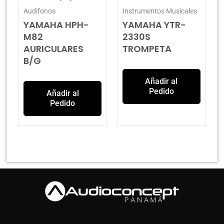
Audifonos
Instrumentos Musicales
YAMAHA HPH-
YAMAHA YTR-
M82
2330S
AURICULARES
TROMPETA
B/G
Añadir al
Pedido
Añadir al
Pedido