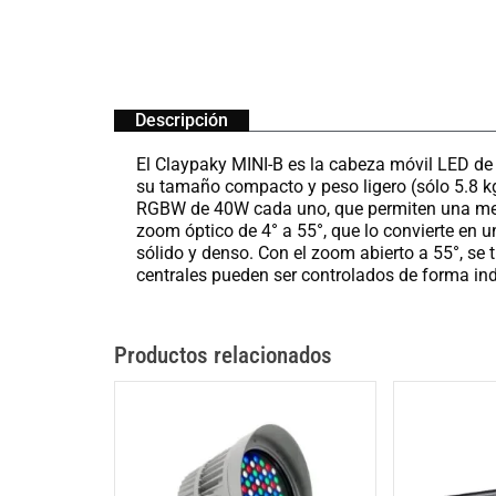
Descripción
El Claypaky MINI-B es la cabeza móvil LED de
su tamaño compacto y peso ligero (sólo 5.8 
RGBW de 40W cada uno, que permiten una mezcl
zoom óptico de 4° a 55°, que lo convierte en 
sólido y denso. Con el zoom abierto a 55°, s
centrales pueden ser controlados de forma ind
Productos relacionados