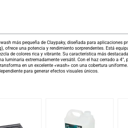
 wash más pequeña de Claypaky, diseñada para aplicaciones pr
kg), ofrece una potencia y rendimiento sorprendentes. Está eq
a de colores rica y vibrante. Su característica más destacad
una luminaria extremadamente versátil. Con el haz cerrado a 4°
e transforma en un excelente «wash» con una cobertura uniforme
ependiente para generar efectos visuales únicos.