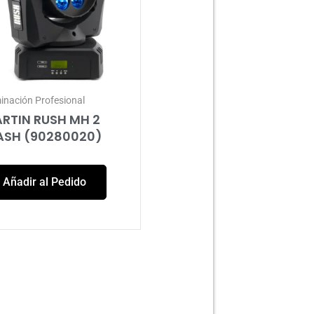
minación Profesional
RTIN RUSH MH 2
SH (90280020)
Añadir al Pedido