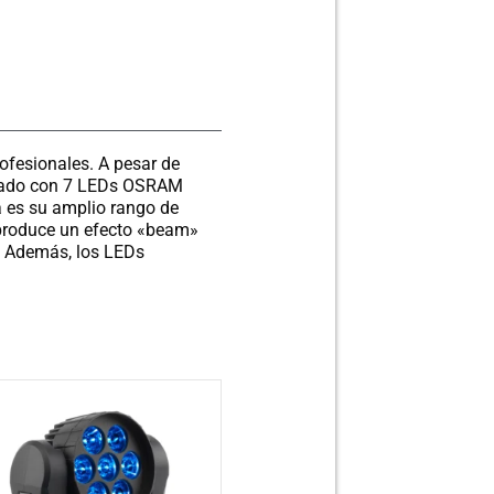
ofesionales. A pesar de
uipado con 7 LEDs OSRAM
a es su amplio rango de
, produce un efecto «beam»
. Además, los LEDs