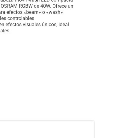
EDs OSRAM RGBW de 40W. Ofrece un
para efectos «beam» o «wash»
les controlables
 efectos visuales únicos, ideal
ales.