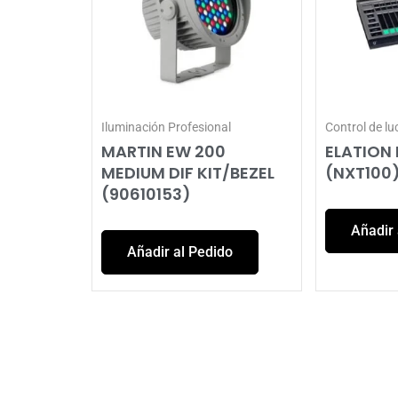
Iluminación Profesional
Control de lu
MARTIN EW 200
ELATION
MEDIUM DIF KIT/BEZEL
(NXT100
(90610153)
Añadir 
Añadir al Pedido