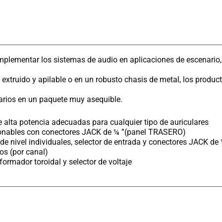
mplementar los sistemas de audio en aplicaciones de escenario,
extruido y apilable o en un robusto chasis de metal, los product
narios en un paquete muy asequible.
 alta potencia adecuadas para cualquier tipo de auriculares
cionables con conectores JACK de ¼ ”(panel TRASERO)
s de nivel individuales, selector de entrada y conectores JACK 
s (por canal)
ormador toroidal y selector de voltaje