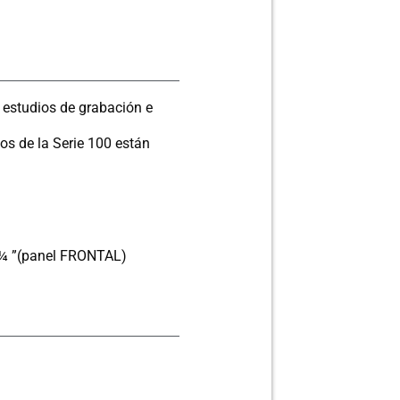
 estudios de grabación e
os de la Serie 100 están
de ¼ ”(panel FRONTAL)