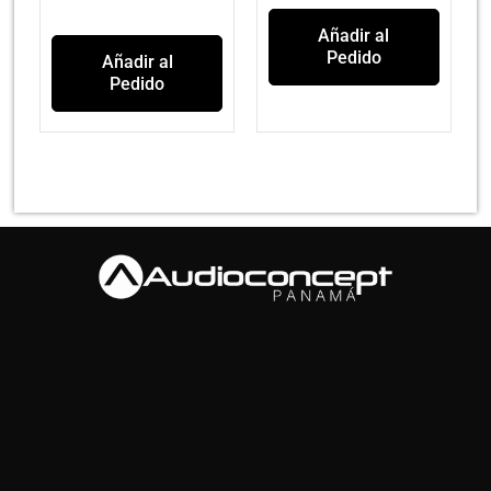
Añadir al
Pedido
Añadir al
Pedido