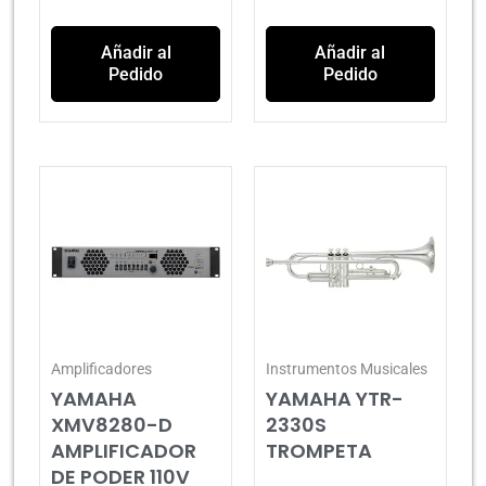
Añadir al
Añadir al
Pedido
Pedido
Amplificadores
Instrumentos Musicales
YAMAHA
YAMAHA YTR-
XMV8280-D
2330S
AMPLIFICADOR
TROMPETA
DE PODER 110V