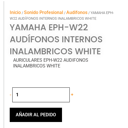
Inicio
Sonido Profesional
Audifonos
/
/
/ YAMAHA EPH-
W22 AUDÍFONOS INTERNOS INALAMBRICOS WHITE
YAMAHA EPH-W22
AUDÍFONOS INTERNOS
INALAMBRICOS WHITE
AURICULARES EPH-W22 AUDIFONOS
INALAMBRICOS WHITE
YAMAHA
-
+
EPH-
W22
AUDÍFONOS
INTERNOS
AÑADIR AL PEDIDO
INALAMBRICOS
WHITE