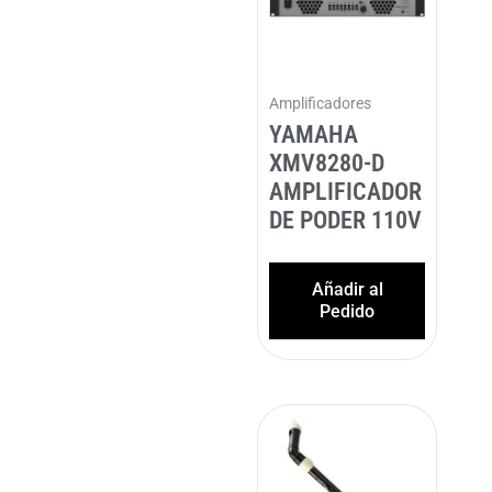
Amplificadores
YAMAHA
XMV8280-D
AMPLIFICADOR
DE PODER 110V
Añadir al
Pedido