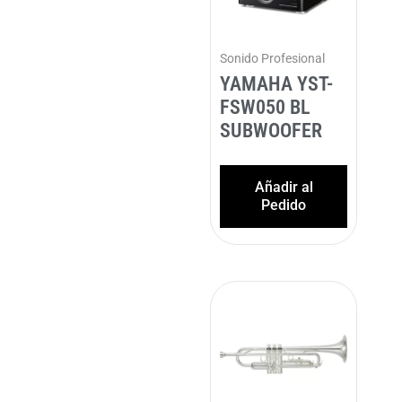
Sonido Profesional
YAMAHA YST-
FSW050 BL
SUBWOOFER
Añadir al
Pedido