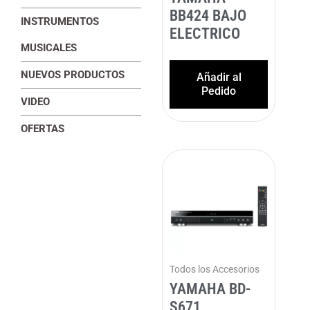
BB424 BAJO
INSTRUMENTOS
ELECTRICO
MUSICALES
NUEVOS PRODUCTOS
Añadir al
Pedido
VIDEO
OFERTAS
Todos los Accesorios
YAMAHA BD-
S671