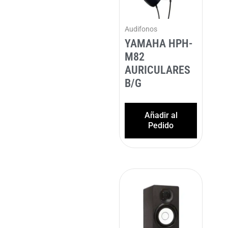
Audifonos
YAMAHA HPH-
M82
AURICULARES
B/G
Añadir al
Pedido