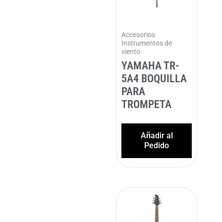
Accesorios
Instrumentos de
viento
YAMAHA TR-
5A4 BOQUILLA
PARA
TROMPETA
Añadir al
Pedido