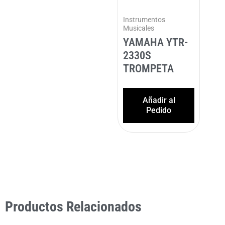
Instrumentos
Musicales
YAMAHA YTR-
2330S
TROMPETA
Añadir al
Pedido
Productos Relacionados