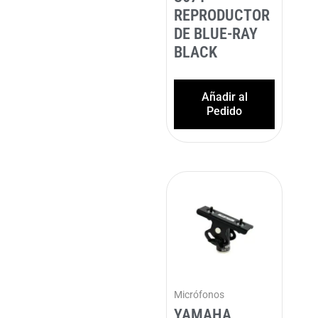
REPRODUCTOR
DE BLUE-RAY
BLACK
Añadir al
Pedido
Micrófonos
YAMAHA