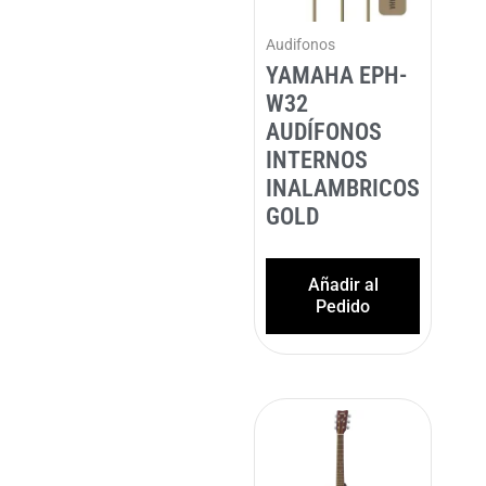
Audifonos
YAMAHA EPH-
W32
AUDÍFONOS
INTERNOS
INALAMBRICOS
GOLD
Añadir al
Pedido