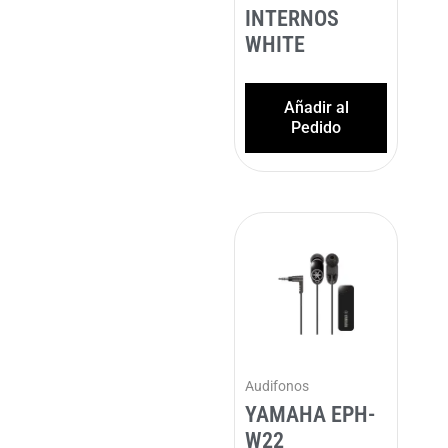
INTERNOS
WHITE
Añadir al
Pedido
Audifonos
YAMAHA EPH-
W22