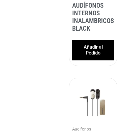
AUDÍFONOS
INTERNOS
INALAMBRICOS
BLACK
Añadir al
Pedido
Audifonos