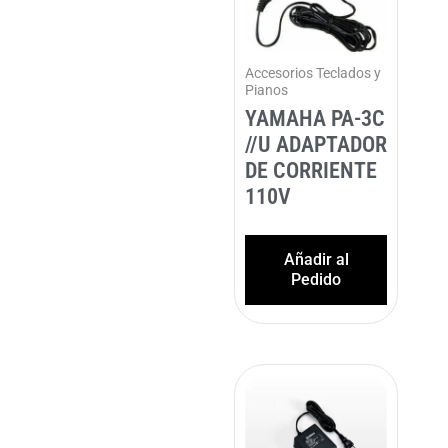
Accesorios Teclados y
Pianos
YAMAHA PA-3C
//U ADAPTADOR
DE CORRIENTE
110V
Añadir al
Pedido