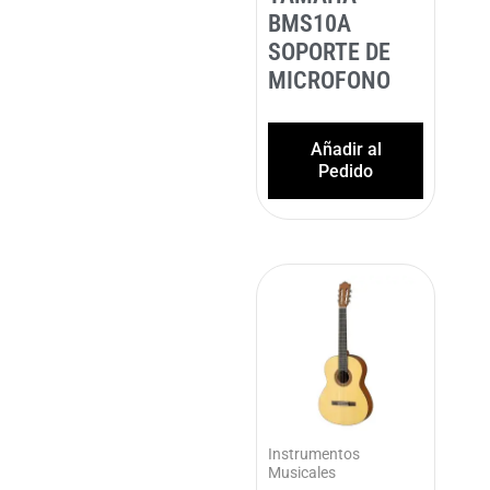
BMS10A
SOPORTE DE
MICROFONO
Añadir al
Pedido
Instrumentos
Musicales