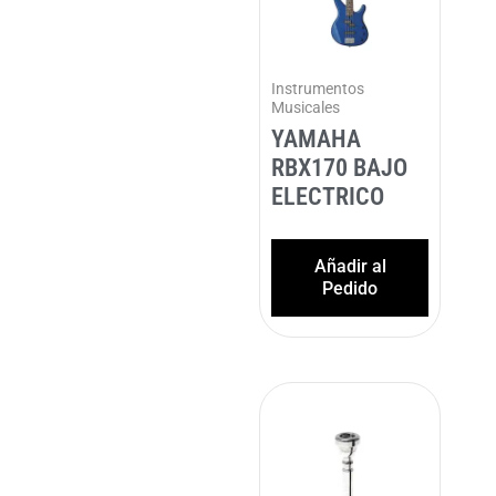
Instrumentos
Musicales
YAMAHA
RBX170 BAJO
ELECTRICO
Añadir al
Pedido