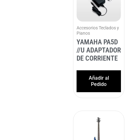
Accesorios Teclados y
Pianos
YAMAHA PA5D
//U ADAPTADOR
DE CORRIENTE
Añadir al
Pedido