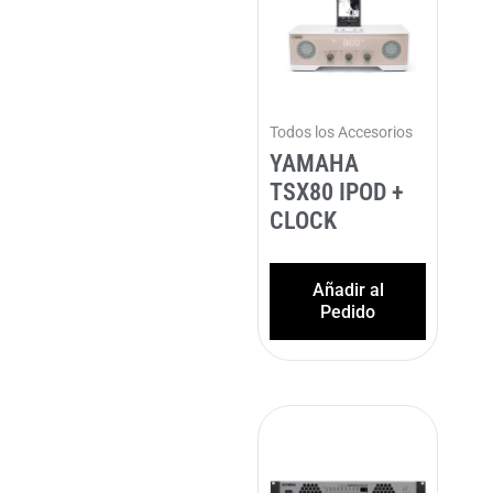
Todos los Accesorios
YAMAHA
TSX80 IPOD +
CLOCK
Añadir al
Pedido