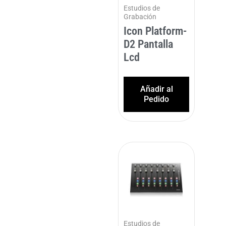
Estudios de
Grabación
Icon Platform-
D2 Pantalla
Lcd
Añadir al
Pedido
Estudios de