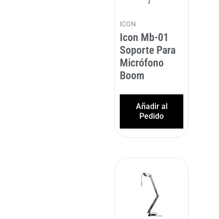
ICON
Icon Mb-01
Soporte Para
Micrófono
Boom
Añadir al
Pedido