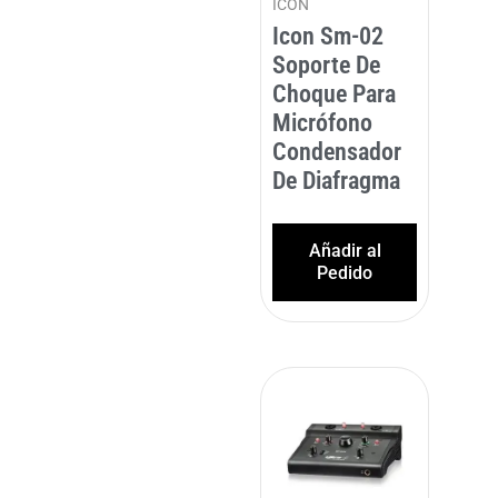
ICON
Icon Sm-02
Soporte De
Choque Para
Micrófono
Condensador
De Diafragma
Añadir al
Pedido