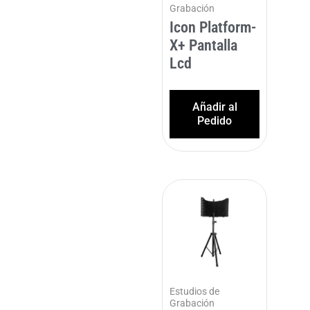
Grabación
Icon Platform-
X+ Pantalla
Lcd
Añadir al
Pedido
Estudios de
Grabación