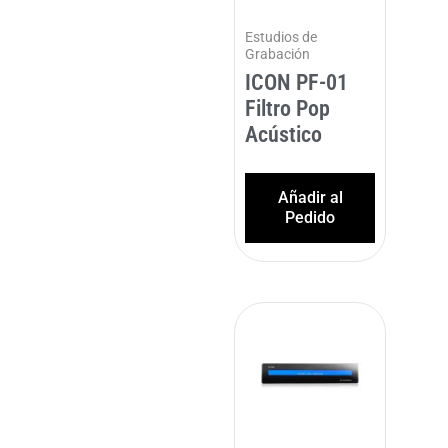
Estudios de
Grabación
ICON PF-01
Filtro Pop
Acústico
Añadir al
Pedido