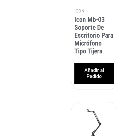
ICON
Icon Mb-03
Soporte De
Escritorio Para
Micrófono
Tipo Tijera
Añadir al
Pedido