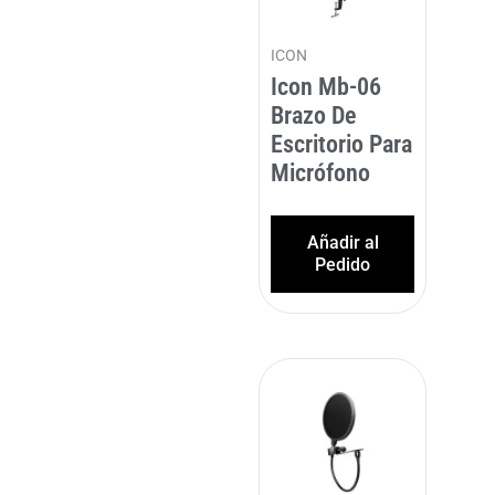
ICON
Icon Mb-06
Brazo De
Escritorio Para
Micrófono
Añadir al
Pedido