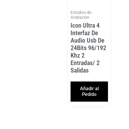
Estudios de
Grabación
Icon Ultra 4
Interfaz De
Audio Usb De
24Bits 96/192
Khz 2
Entradas/ 2
Salidas
Añadir al
Pedido