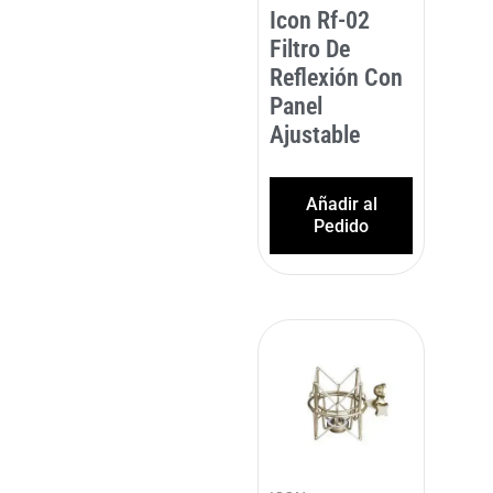
Icon Rf-02
Filtro De
Reflexión Con
Panel
Ajustable
Añadir al
Pedido