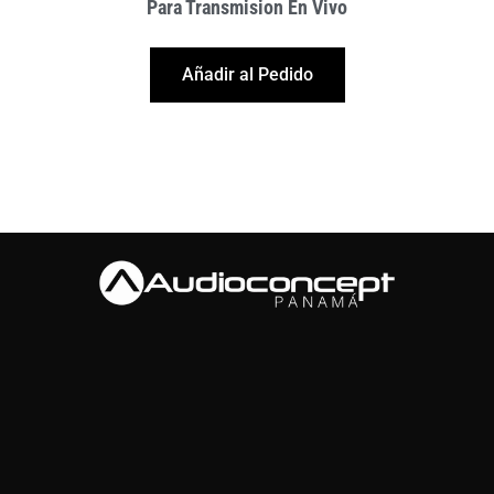
Para Transmision En Vivo
Añadir al Pedido