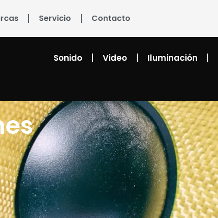
rcas
Servicio
Contacto
Sonido
Video
Iluminación
hes