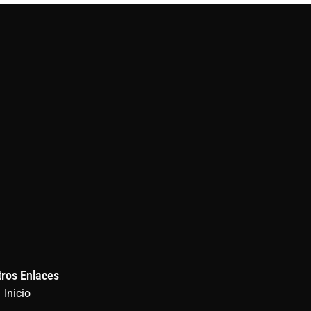
tros Enlaces
Inicio