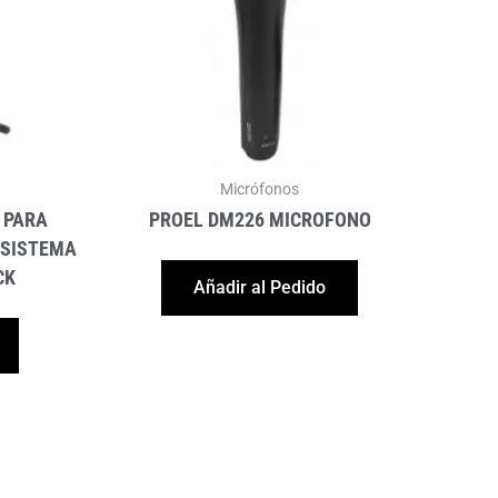
Micrófonos
 PARA
PROEL DM226 MICROFONO
 SISTEMA
CK
Añadir al Pedido