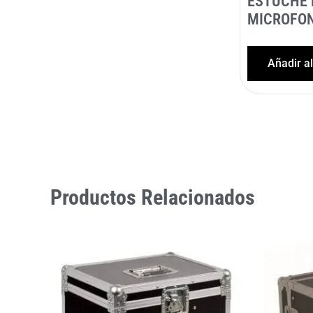
ESTUCHE 
MICROFO
Añadir a
Productos Relacionados