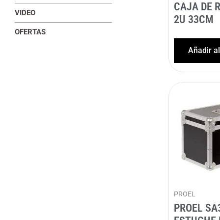
CAJA DE R
VIDEO
2U 33CM
OFERTAS
Añadir a
PROEL
PROEL SA