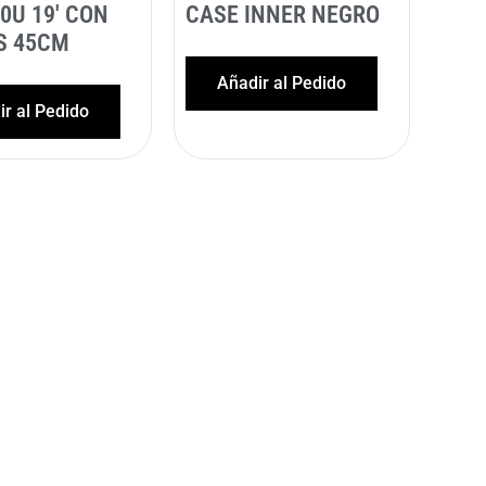
0U 19′ CON
CASE INNER NEGRO
S 45CM
Añadir al Pedido
r al Pedido