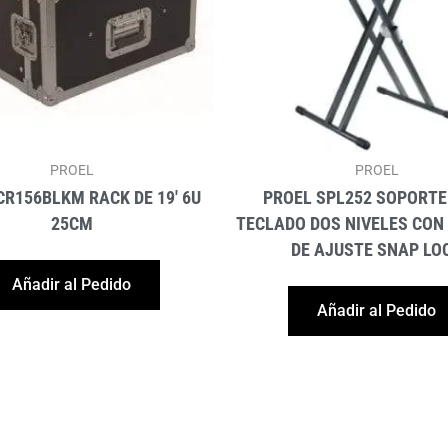
PROEL
PROEL
CR156BLKM RACK DE 19′ 6U
PROEL SPL252 SOPORTE
25CM
TECLADO DOS NIVELES CON
DE AJUSTE SNAP LO
Añadir al Pedido
Añadir al Pedido