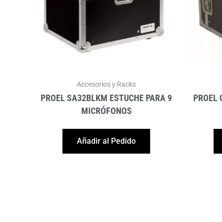
Accesorios y Racks
PROEL SA32BLKM ESTUCHE PARA 9
PROEL 
MICRÓFONOS
Añadir al Pedido