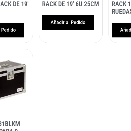
ACK DE 19′
RACK DE 19′ 6U 25CM
RACK 1
RUEDA
Añadir al Pedido
l Pedido
Añadi
31BLKM