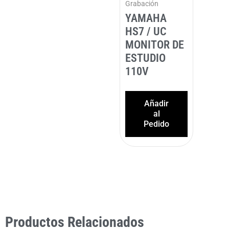
Grabación
YAMAHA
HS7 / UC
MONITOR DE
ESTUDIO
110V
Añadir
al
Pedido
Productos Relacionados