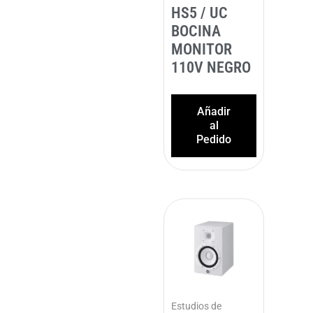
HS5 / UC
BOCINA
MONITOR
110V NEGRO
Añadir
al
Pedido
Estudios de