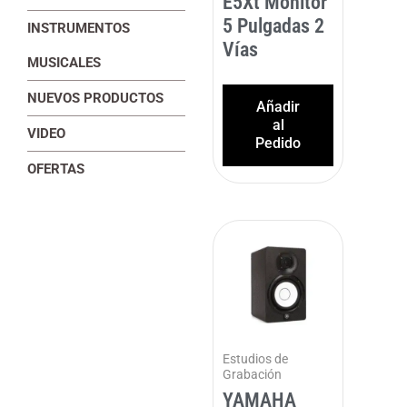
E5Xt Monitor
5 Pulgadas 2
INSTRUMENTOS
Vías
MUSICALES
NUEVOS PRODUCTOS
Añadir
al
VIDEO
Pedido
OFERTAS
Estudios de
Grabación
YAMAHA