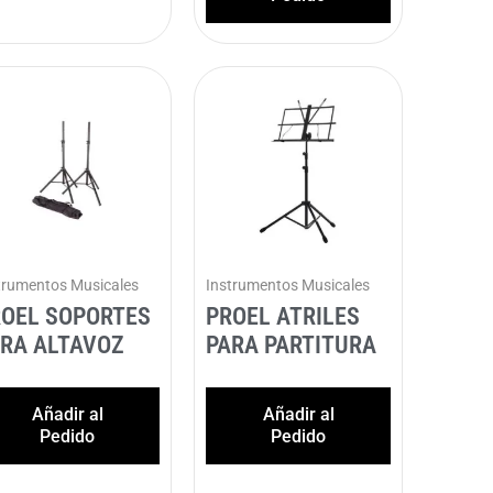
trumentos Musicales
Instrumentos Musicales
OEL SOPORTES
PROEL ATRILES
RA ALTAVOZ
PARA PARTITURA
Añadir al
Añadir al
Pedido
Pedido