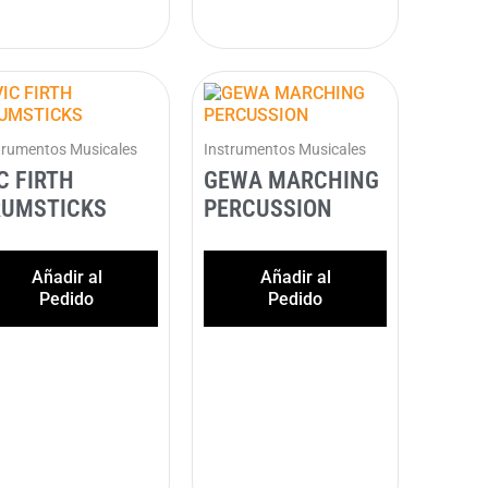
trumentos Musicales
Instrumentos Musicales
C FIRTH
GEWA MARCHING
RUMSTICKS
PERCUSSION
Añadir al
Añadir al
Pedido
Pedido