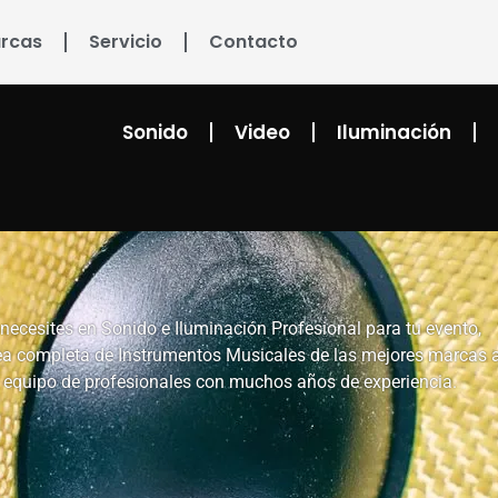
rcas
Servicio
Contacto
Sonido
Video
Iluminación
ecesites en Sonido e Iluminación Profesional para tu evento,
ea completa de Instrumentos Musicales de las mejores marcas 
un equipo de profesionales con muchos años de experiencia.