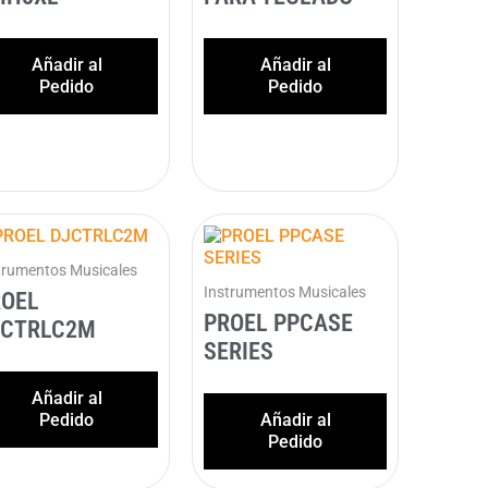
Añadir al
Añadir al
Pedido
Pedido
trumentos Musicales
Instrumentos Musicales
ROEL
PROEL PPCASE
JCTRLC2M
SERIES
Añadir al
Pedido
Añadir al
Pedido