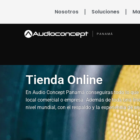
Nosotros
Soluciones
Ma
Tienda Online
En Audio Concept Panamá conseguiras todo lo que n
local comercial o empresa. Además de toda una lín
nivel mundial, con el respaldo y la experiencia de 