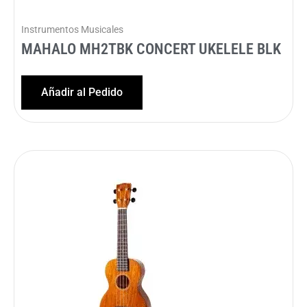
Instrumentos Musicales
MAHALO MH2TBK CONCERT UKELELE BLK
Añadir al Pedido