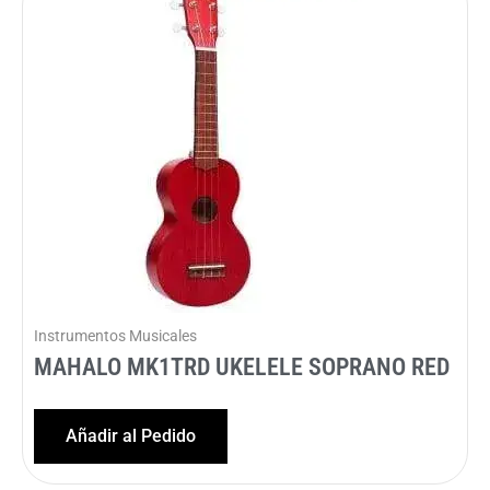
Instrumentos Musicales
MAHALO MK1TRD UKELELE SOPRANO RED
Añadir al Pedido