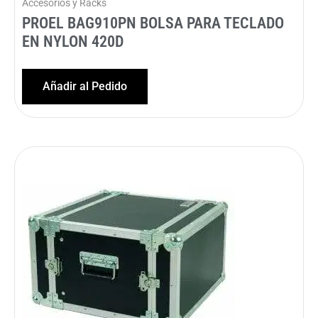
Accesorios y Racks
PROEL BAG910PN BOLSA PARA TECLADO
EN NYLON 420D
Añadir al Pedido