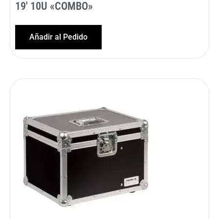
19′ 10U «COMBO»
Añadir al Pedido