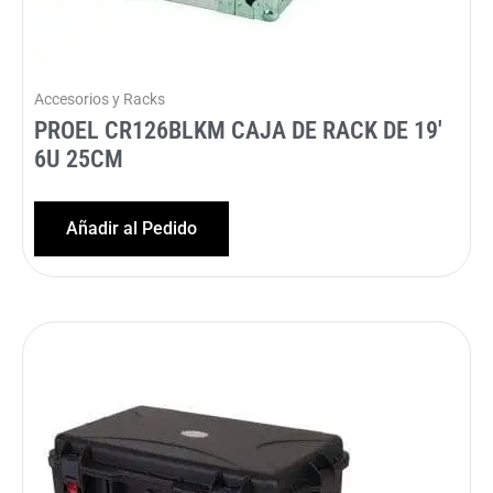
Accesorios y Racks
PROEL CR126BLKM CAJA DE RACK DE 19′
6U 25CM
Añadir al Pedido