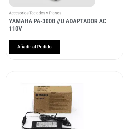
Accesorios Teclados y Pianos
YAMAHA PA-300B //U ADAPTADOR AC
110V
Añadir al Pedido