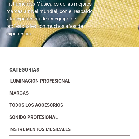
Instrumentos Musicales de las mejores
marcas a nivel mundial, con el respaldo
y la experiencia de un equipo de
profesionales con muchos años de
experiencia.
CATEGORIAS
ILUMINACIÓN PROFESIONAL
MARCAS
TODOS LOS ACCESORIOS
SONIDO PROFESIONAL
INSTRUMENTOS MUSICALES