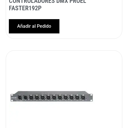
CONTROLADORES DMX PROEL
FASTER192P
Añadir al Pedido