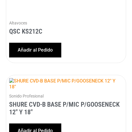
Altavoces
QSC KS212C
Añadir al Pedido
Sonido Profesional
SHURE CVD-B BASE P/MIC P/GOOSENECK
12″ Y 18″
Añadir al Pedido