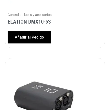
Control de luces y accesorios
ELATION DMX10-53
Añadir al Pedido