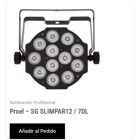
Iluminación Profesional
Proel – SG SLIMPAR12 / 7DL
Añadir al Pedido